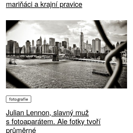
mariňáci a krajní pravice
fotografie
Julian Lennon, slavný muž
s fotoaparátem. Ale fotky tvoří
průměrné