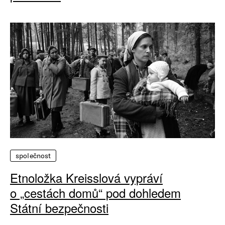
společnost
Etnoložka Kreisslová vypráví
o „cestách domů“ pod dohledem
Státní bezpečnosti