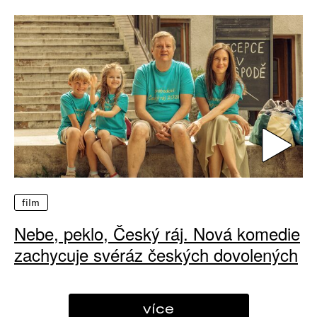
film
Nebe, peklo, Český ráj. Nová komedie
zachycuje svéráz českých dovolených
více