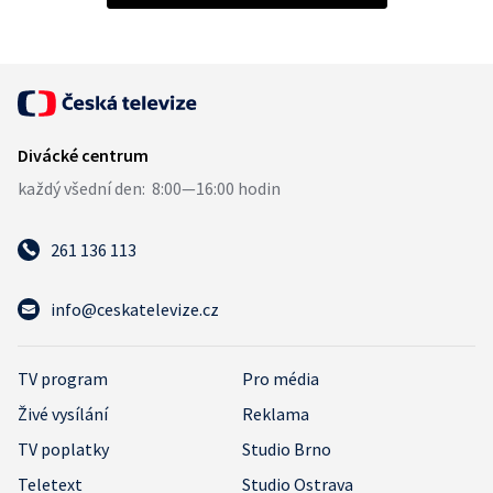
261 136 113
info@ceskatelevize.cz
TV program
Pro média
Živé vysílání
Reklama
TV poplatky
Studio Brno
Teletext
Studio Ostrava