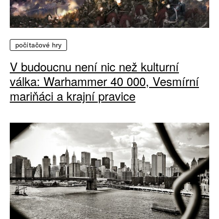
počítačové hry
V budoucnu není nic než kulturní
válka: Warhammer 40 000, Vesmírní
mariňáci a krajní pravice