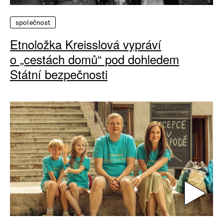
společnost
Etnoložka Kreisslová vypráví
o „cestách domů“ pod dohledem
Státní bezpečnosti