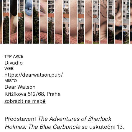
TYP AKCE
Divadlo
WEB
https://dearwatson.pub/
MÍSTO
Dear Watson
Křižíkova 512/68, Praha
zobrazit na mapě
Představení
The Adventures of Sherlock
Holmes: The Blue Carbuncle
se uskuteční 13.