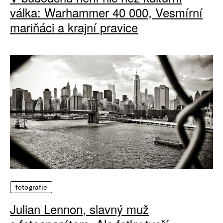
válka: Warhammer 40 000, Vesmírní
mariňáci a krajní pravice
fotografie
Julian Lennon, slavný muž