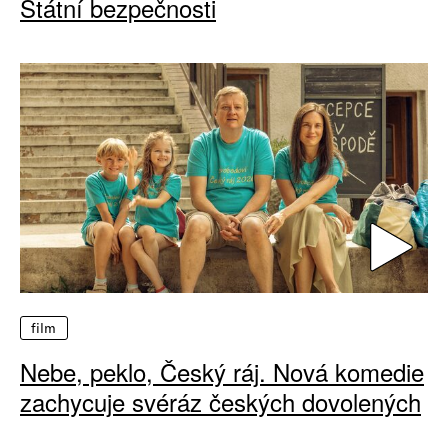
Státní bezpečnosti
film
Nebe, peklo, Český ráj. Nová komedie
zachycuje svéráz českých dovolených