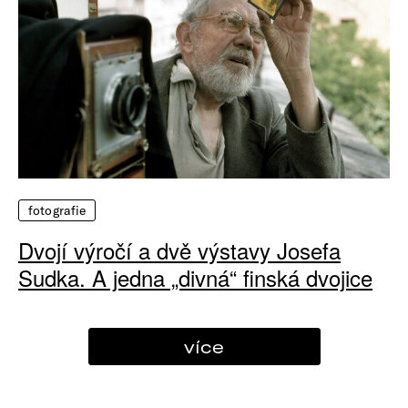
fotografie
Dvojí výročí a dvě výstavy Josefa
Sudka. A jedna „divná“ finská dvojice
více