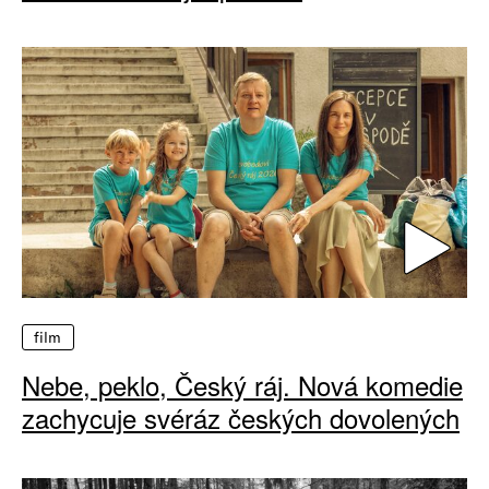
film
Nebe, peklo, Český ráj. Nová komedie
zachycuje svéráz českých dovolených