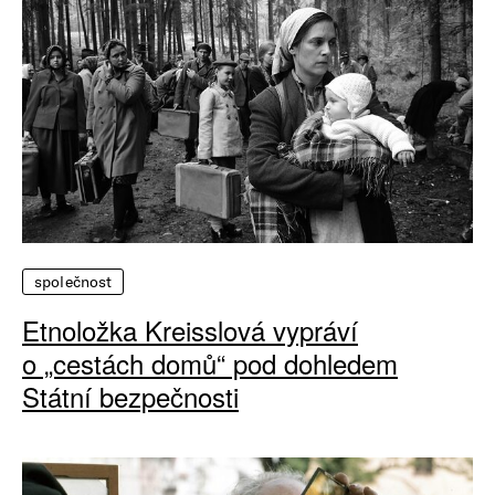
společnost
Etnoložka Kreisslová vypráví
o „cestách domů“ pod dohledem
Státní bezpečnosti