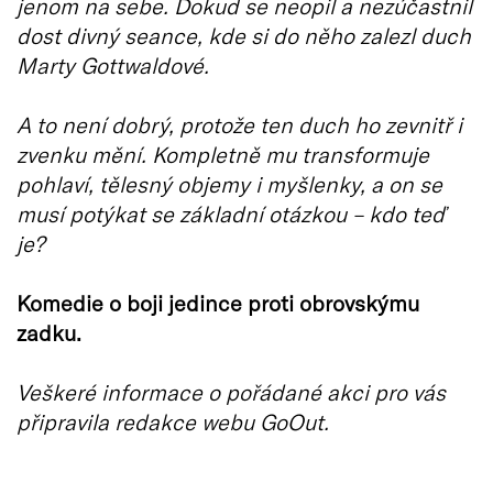
jenom na sebe. Dokud se neopil a nezúčastnil
dost divný seance, kde si do něho zalezl duch
Marty Gottwaldové.
A to není dobrý, protože ten duch ho zevnitř i
zvenku mění. Kompletně mu transformuje
pohlaví, tělesný objemy i myšlenky, a on se
musí potýkat se základní otázkou – kdo teď
je?
Komedie o boji jedince proti obrovskýmu
zadku.
Veškeré informace o pořádané akci pro vás
připravila redakce webu GoOut.