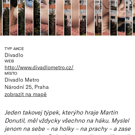
TYP AKCE
Divadlo
WEB
http://www.divadlometro.cz/
MÍSTO
Divadlo Metro
Národní 25, Praha
zobrazit na mapě
Jeden takovej týpek, kterýho hraje Martin
Donutil, měl vždycky všechno na háku. Myslel
jenom na sebe – na holky – na prachy – a zase