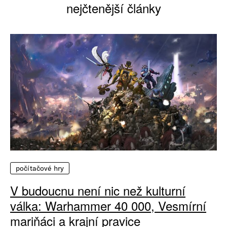
nejčtenější články
počítačové hry
V budoucnu není nic než kulturní
válka: Warhammer 40 000, Vesmírní
mariňáci a krajní pravice