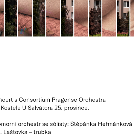
ncert s Consortium Pragense Orchestra
Kostele U Salvátora 25. prosince.
omorní orchestr se sólisty: Štěpánka Heřmánková
. Laštovka – trubka