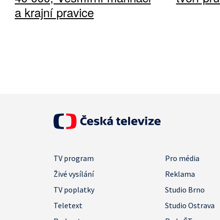
a krajní pravice
TV program
Pro média
Živé vysílání
Reklama
TV poplatky
Studio Brno
Teletext
Studio Ostrava