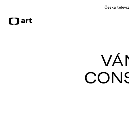
Česká televi
VÁ
CON