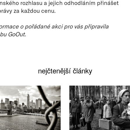
ského rozhlasu a jejich odhodláním přinášet
právy za každou cenu.
ormace o pořádané akci pro vás připravila
bu GoOut.
nejčtenější články