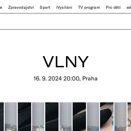
ze
Zpravodajství
Sport
iVysílání
TV program
Pro děti
e
VLNY
16. 9. 2024 20:00, Praha