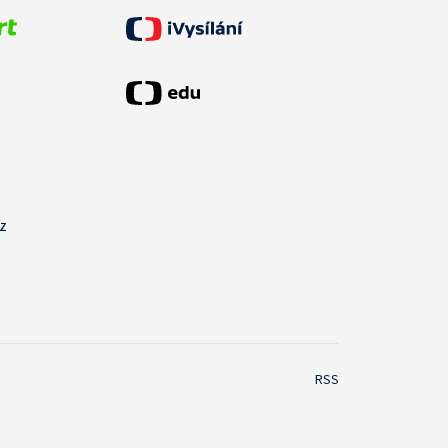
cz
RSS