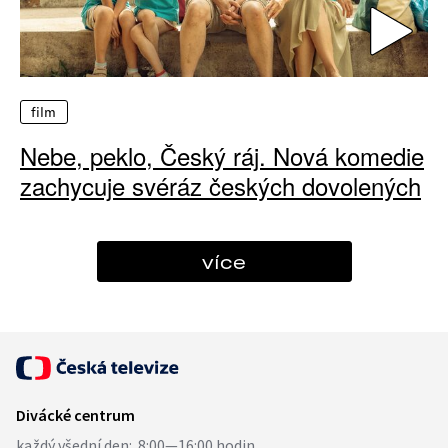
film
Nebe, peklo, Český ráj. Nová komedie
zachycuje svéráz českých dovolených
více