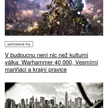
počítačové hry
V budoucnu není nic než kulturní
válka: Warhammer 40 000, Vesmírní
mariňáci a krajní pravice