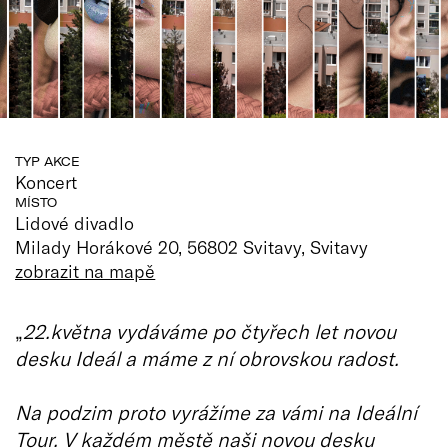
TYP AKCE
Koncert
MÍSTO
Lidové divadlo
Milady Horákové 20, 56802 Svitavy, Svitavy
zobrazit na mapě
„
22.května vydáváme po čtyřech let novou
desku Ideál a máme z ní obrovskou radost.
Na podzim proto vyrážíme za vámi na Ideální
Tour.
V každém městě naši novou desku