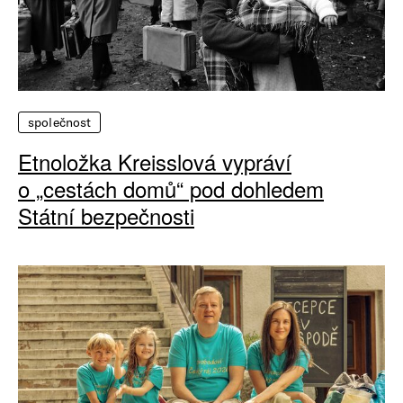
společnost
Etnoložka Kreisslová vypráví
o „cestách domů“ pod dohledem
Státní bezpečnosti