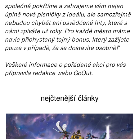
společně pokřtíme a zahrajeme vám nejen
úplně nové písničky z Ideálu, ale samozřejmě
nebudou chybět ani osvědčené hity, které s
námi zpíváte už roky.
Pro každé město máme
navíc přichystaný tajný bonus, který zažijete
pouze v případě, že se dostavíte osobně!
"
Veškeré informace o pořádané akci pro vás
připravila redakce webu GoOut.
nejčtenější články