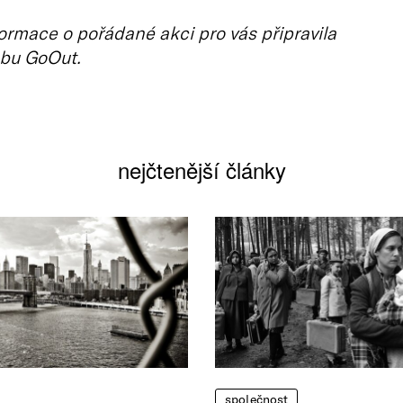
ormace o pořádané akci pro vás připravila
bu GoOut.
nejčtenější články
společnost