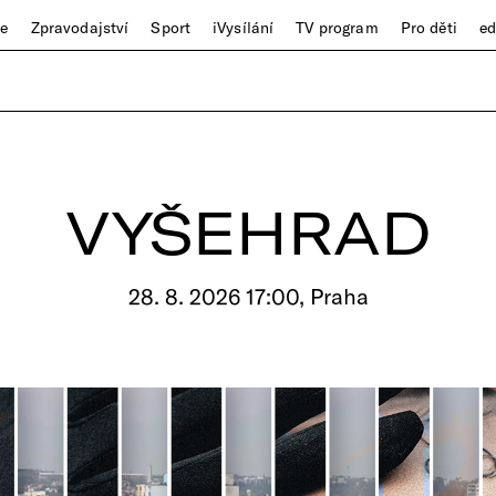
ze
Zpravodajství
Sport
iVysílání
TV program
Pro děti
e
VYŠEHRAD
28. 8. 2026 17:00, Praha