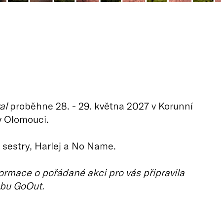
al
proběhne 28. - 29. května 2027 v Korunní
v Olomouci.
i sestry, Harlej a No Name.
ormace o pořádané akci pro vás připravila
bu GoOut.