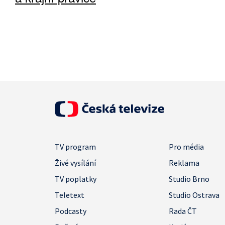
TV program
Pro média
Živé vysílání
Reklama
TV poplatky
Studio Brno
Teletext
Studio Ostrava
Podcasty
Rada ČT