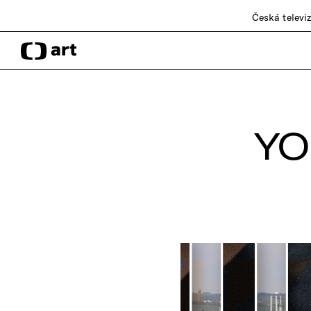
Česká televi
YO