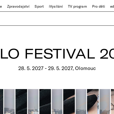
ze
Zpravodajství
Sport
iVysílání
TV program
Pro děti
e
LO FESTIVAL 2
28. 5. 2027 - 29. 5. 2027, Olomouc