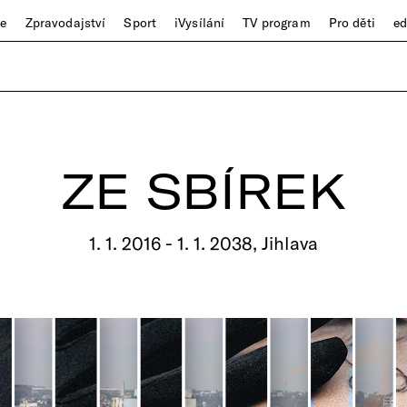
ze
Zpravodajství
Sport
iVysílání
TV program
Pro děti
e
ZE SBÍREK
1. 1. 2016 - 1. 1. 2038, Jihlava