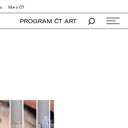
du
Vše o ČT
PROGRAM ČT ART