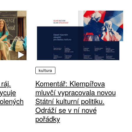
kultura
ráj.
Komentář: Klempířova
ycuje
mluvčí vypracovala novou
olených
Státní kulturní politiku.
Odráží se v ní nové
pořádky