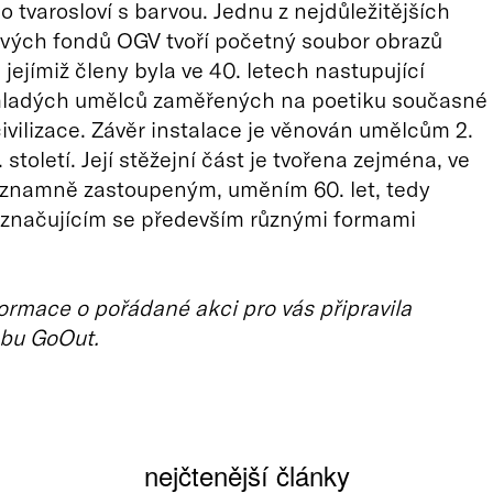
o tvarosloví s barvou. Jednu z nejdůležitějších
ových fondů OGV tvoří početný soubor obrazů
jejímiž členy byla ve 40. letech nastupující
ladých umělců zaměřených na poetiku současné
ivilizace. Závěr instalace je věnován umělcům 2.
 století. Její stěžejní část je tvořena zejména, ve
ýznamně zastoupeným, uměním 60. let, tedy
značujícím se především různými formami
ormace o pořádané akci pro vás připravila
bu GoOut.
nejčtenější články