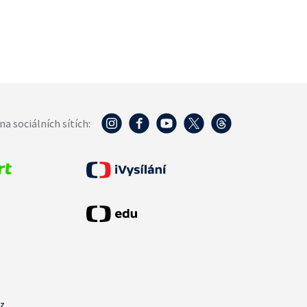
na sociálních sítích:
cz