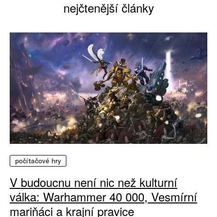
nejčtenější články
počítačové hry
V budoucnu není nic než kulturní
válka: Warhammer 40 000, Vesmírní
mariňáci a krajní pravice