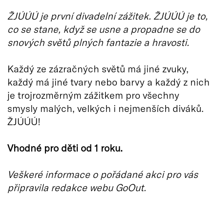
ŽJÚÚÚ je první divadelní zážitek. ŽJÚÚÚ je to,
co se stane, když se usne a propadne se do
snových světů plných fantazie a hravosti.
Každý ze zázračných světů má jiné zvuky,
každý má jiné tvary nebo barvy a každý z nich
je trojrozměrným zážitkem pro všechny
smysly malých, velkých i nejmenších diváků.
ŽJÚÚÚ!
Vhodné pro děti od 1 roku.
Veškeré informace o pořádané akci pro vás
připravila redakce webu GoOut.