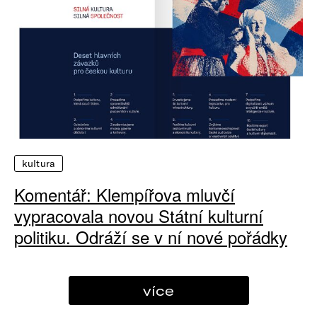
kultura
Komentář: Klempířova mluvčí
vypracovala novou Státní kulturní
politiku. Odráží se v ní nové pořádky
více