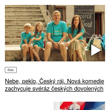
film
Nebe, peklo, Český ráj. Nová komedie
zachycuje svéráz českých dovolených