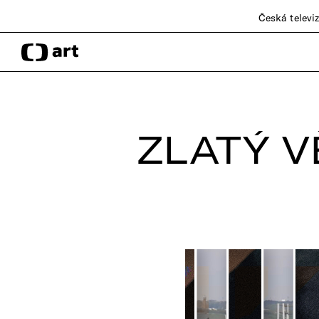
Česká televi
ZLATÝ 