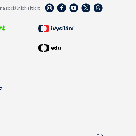
na sociálních sítích:
cz
RSS