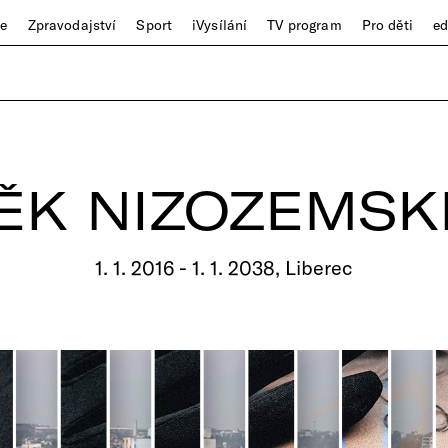
ze
Zpravodajství
Sport
iVysílání
TV program
Pro děti
e
VĚK NIZOZEMSK
1. 1. 2016 - 1. 1. 2038, Liberec