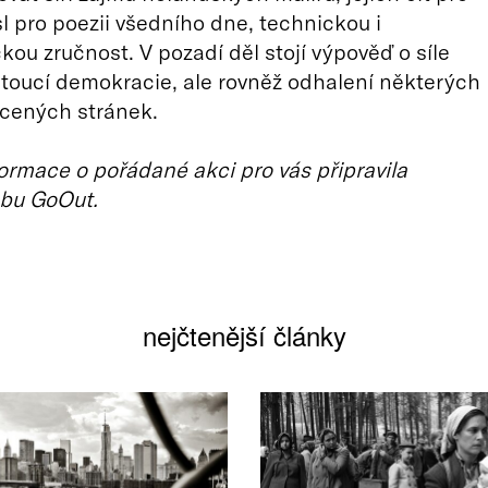
sl pro poezii všedního dne, technickou i
kou zručnost. V pozadí děl stojí výpověď o síle
stoucí demokracie, ale rovněž odhalení některých
ácených stránek.
ormace o pořádané akci pro vás připravila
bu GoOut.
nejčtenější články