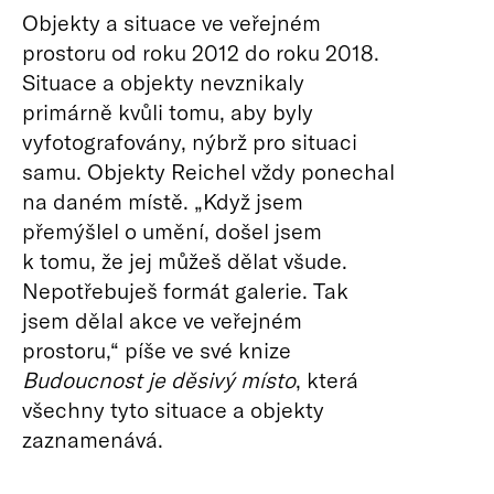
Objekty a situace ve veřejném
prostoru od roku 2012 do roku 2018.
Situace a objekty nevznikaly
primárně kvůli tomu, aby byly
vyfotografovány, nýbrž pro situaci
samu. Objekty Reichel vždy ponechal
na daném místě. „Když jsem
přemýšlel o umění, došel jsem
k tomu, že jej můžeš dělat všude.
Nepotřebuješ formát galerie. Tak
jsem dělal akce ve veřejném
prostoru,“ píše ve své knize
Budoucnost je děsivý místo
, která
všechny tyto situace a objekty
zaznamenává.