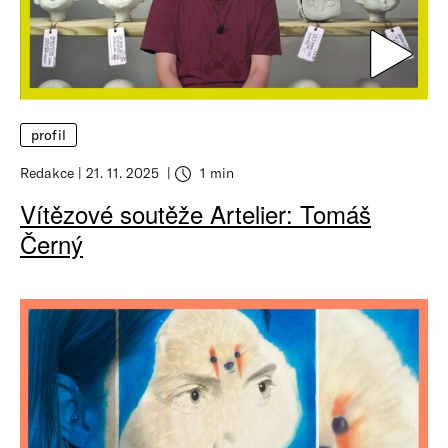
profil
Redakce
21. 11. 2025
1 min
Vítězové soutěže Artelier: Tomáš
Černý