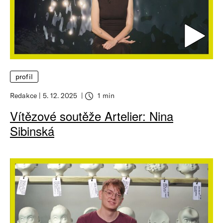
profil
Redakce
5. 12. 2025
1 min
Vítězové soutěže Artelier: Nina
Sibinská