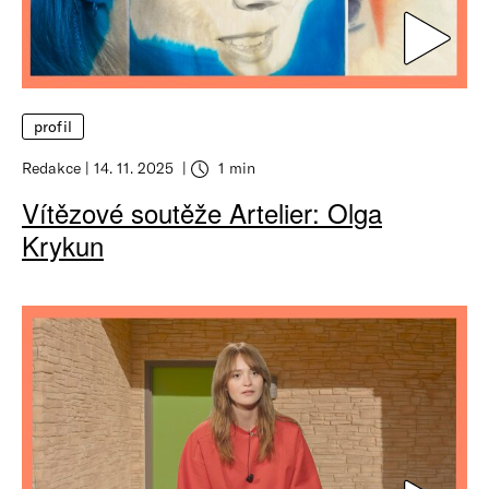
profil
Redakce
14. 11. 2025
1 min
Vítězové soutěže Artelier: Olga
Krykun