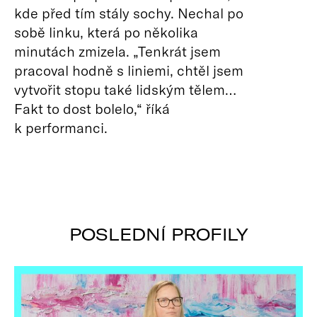
kde před tím stály sochy. Nechal po
sobě linku, která po několika
minutách zmizela. „Tenkrát jsem
pracoval hodně s liniemi, chtěl jsem
vytvořit stopu také lidským tělem…
Fakt to dost bolelo,“ říká
k performanci.
POSLEDNÍ PROFILY