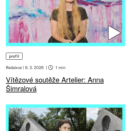
profil
Redakce
6. 3. 2026
1 min
Vítězové soutěže Artelier: Anna
Šimralová