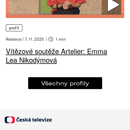
profil
Redakce
7. 11. 2025
1 min
Vítězové soutěže Artelier: Emma
Lea Nikodýmová
Všechny profily