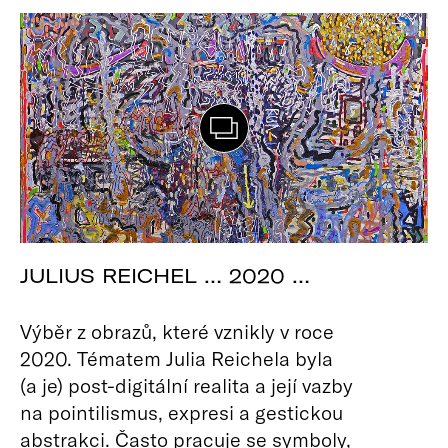
JULIUS REICHEL … 2020 …
Výběr z obrazů, které vznikly v roce
2020. Tématem Julia Reichela byla
(a je) post-digitální realita a její vazby
na pointilismus, expresi a gestickou
abstrakci. Často pracuje se symboly,