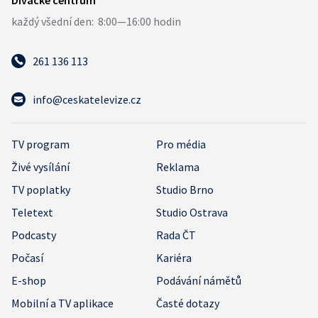
261 136 113
info@ceskatelevize.cz
TV program
Pro média
Živé vysílání
Reklama
TV poplatky
Studio Brno
Teletext
Studio Ostrava
Podcasty
Rada ČT
Počasí
Kariéra
E-shop
Podávání námětů
Mobilní a TV aplikace
Časté dotazy