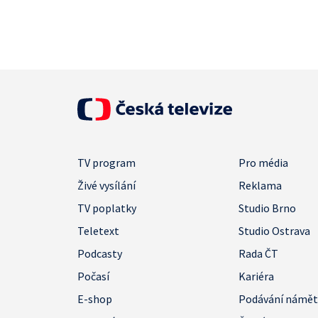
TV program
Pro média
Živé vysílání
Reklama
TV poplatky
Studio Brno
Teletext
Studio Ostrava
Podcasty
Rada ČT
Počasí
Kariéra
E-shop
Podávání námě