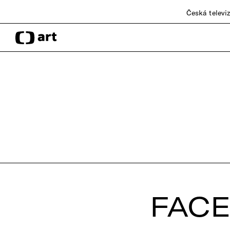
Česká televi
FAC