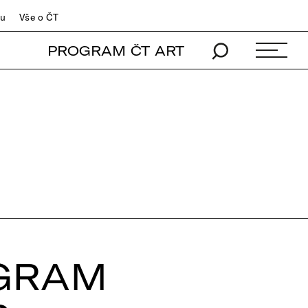
du
Vše o ČT
PROGRAM ČT ART
GRAM