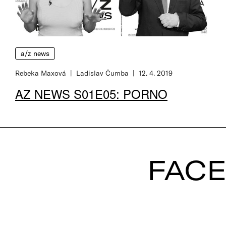
a/z news
Rebeka Maxová
Ladislav Čumba
12. 4. 2019
AZ NEWS S01E05: PORNO
FAC