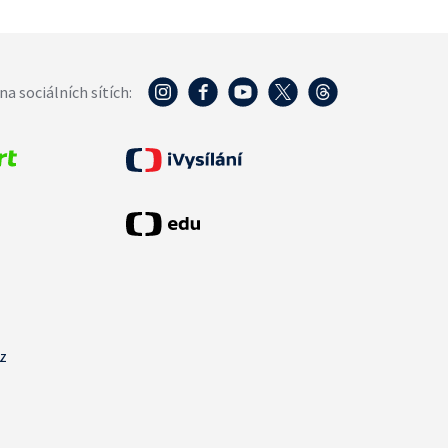
na sociálních sítích:
cz