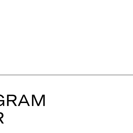
GRAM
R