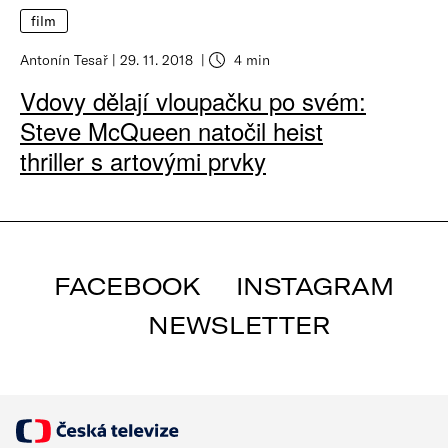
film
Antonín Tesař
29. 11. 2018
4 min
Vdovy dělají vloupačku po svém:
Steve McQueen natočil heist
thriller s artovými prvky
FACEBOOK
INSTAGRAM
NEWSLETTER