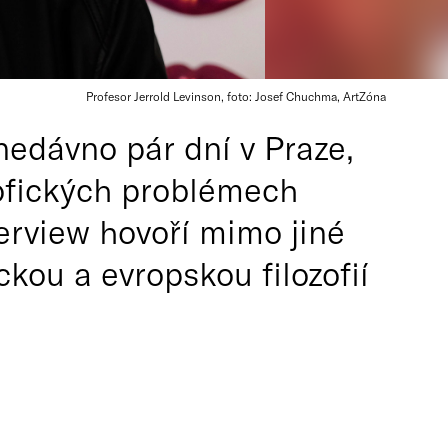
Profesor Jerrold Levinson, foto: Josef Chuchma, ArtZóna
 nedávno pár dní v Praze,
ozofických problémech
terview hovoří mimo jiné
ckou a evropskou filozofií