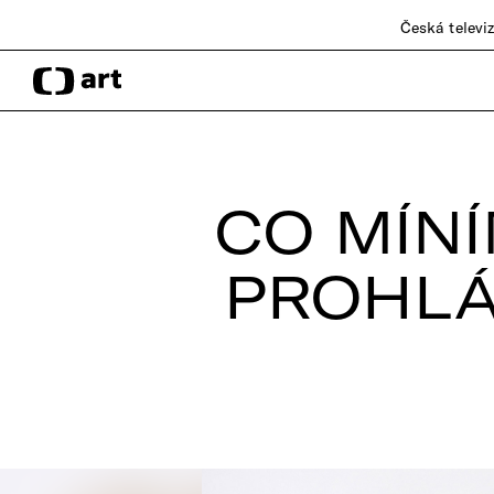
Česká televi
CO MÍNÍ
PROHLÁS