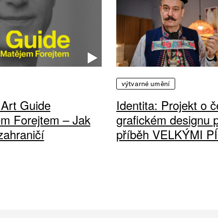
výtvarné umění
 Art Guide
Identita: Projekt o
em Forejtem – Jak
grafickém designu 
zahraničí
příběh VELKÝMI 