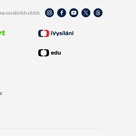
na sociálních sítích:
cz