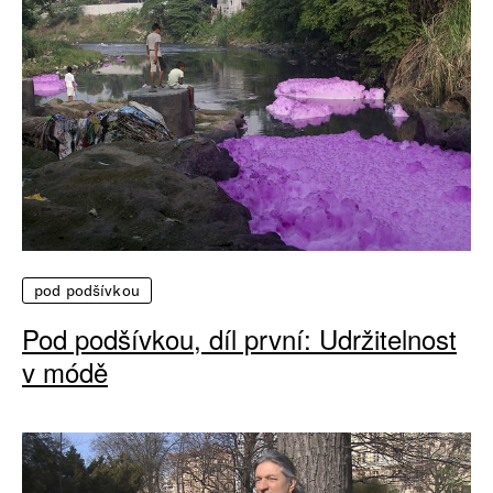
pod podšívkou
Pod podšívkou, díl první: Udržitelnost
v módě