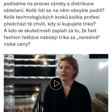
podíváme na proces výroby a distribuce
oblečení. Kolik lidí se na něm obvykle podílí?
Kolik technologických kroků kolika profesí
předchází té chvíli, kdy si kupujete triko?
A kdo ve skutečnosti zaplatí za to, že fast
fashion řetězce nabízejí trika za „nereálně“
nízké ceny?