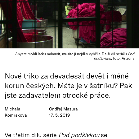
Abyste mohli látku nabarvit, musíte ji nejdřív vybělit. Další díl seriálu
Pod
podšívkou
, foto: Artzóna
Nové triko za devadesát devět i méně
korun českých. Máte je v šatníku? Pak
jste zadavatelem otrocké práce.
Michala
Ondřej Mazura
Komrsková
17. 5. 2019
Ve třetím dílu série
Pod podšívkou
se