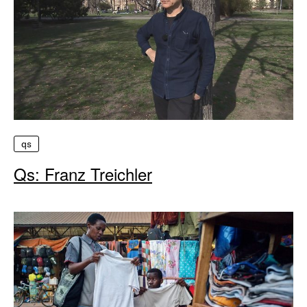
qs
Qs: Franz Treichler