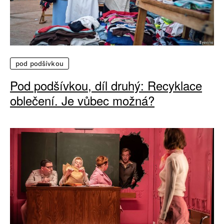
pod podšívkou
Pod podšívkou, díl druhý: Recyklace
oblečení. Je vůbec možná?