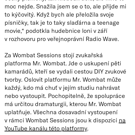
moc nejde. Snažila jsem se o to, ale přijde mi
to kýčovitý. Když bych ale přeložila svoje
písničky, tak je to taky slaďárna a teenage
movie,“ podotkla hudebnice loni v září
v rozhovoru pro veřejnoprávní Radio Wave.
Za Wombat Sessions stojí zvukařská
platforma Mr. Wombat. Jde o uskupení pěti
kamarádů, kteří se vydali cestou DIY zvukové
tvorby. Oslovit platformu Mr. Wombat může
každý, kdo má chuť v jejím studiu nahrávat
nebo vystoupit. Pochopitelně, že spolupráce
má určitou dramaturgii, kterou Mr. Wombat
uplatňuje. Všechna dosavadní vystoupení
v rámci Wombat Sessions jsou k dispozici
na
YouTube kanálu této platformy
.