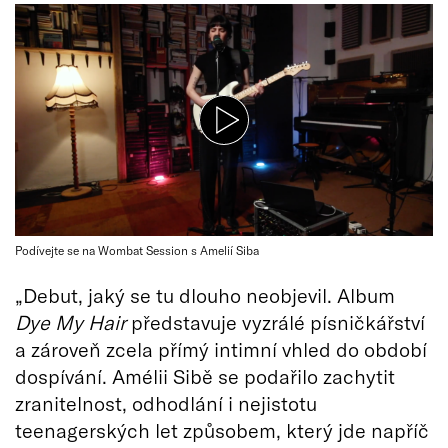
Podívejte se na Wombat Session s Amelií Siba
„Debut, jaký se tu dlouho neobjevil. Album
Dye My Hair
představuje vyzrálé písničkářství
a zároveň zcela přímý intimní vhled do období
dospívání. Amélii Sibě se podařilo zachytit
zranitelnost, odhodlání i nejistotu
teenagerských let způsobem, který jde napříč