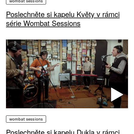
wombat sessions
Poslechněte si kapelu Květy v rámci
série Wombat Sessions
wombat sessions
Poslechněte si kapelu Dukla v rámci