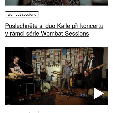
wombat sessions
Poslechněte si duo Kalle při koncertu
v rámci série Wombat Sessions