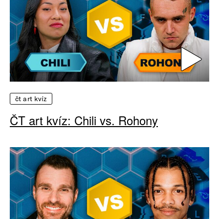
čt art kvíz
ČT art kvíz: Chili vs. Rohony