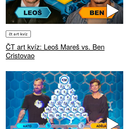
čt art kvíz
ČT art kvíz: Leoš Mareš vs. Ben
Cristovao