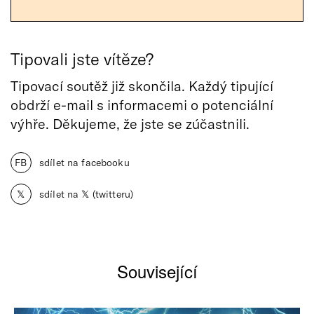
Tipovali jste vítěze?
Tipovací soutěž již skončila. Každý tipující
obdrží e-mail s informacemi o potenciální
výhře. Děkujeme, že jste se zúčastnili.
FB
sdílet na facebooku
𝕏
sdílet na 𝕏 (twitteru)
Související