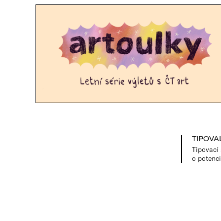
TIPOVAL
Tipovací 
o potenci