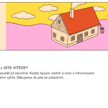
I JSTE VÍTĚZE?
soutěž již skončila. Každý tipující obdrží e-mail s informacemi
ální výhře. Děkujeme, že jste se zúčastnili.