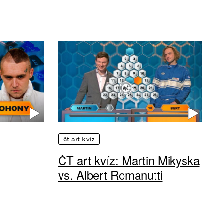
čt art kvíz
ČT art kvíz: Martin Mikyska
vs. Albert Romanutti