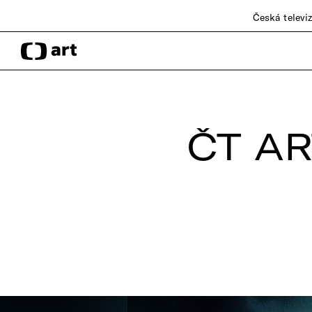
Česká televi
ČT AR