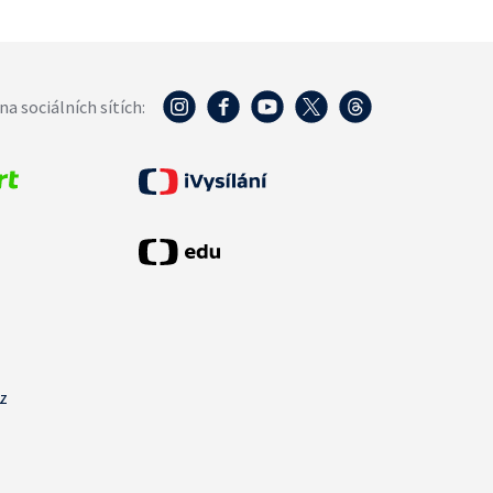
na sociálních sítích:
cz