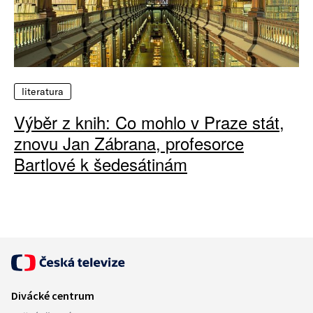
literatura
Výběr z knih: Co mohlo v Praze stát,
znovu Jan Zábrana, profesorce
Bartlové k šedesátinám