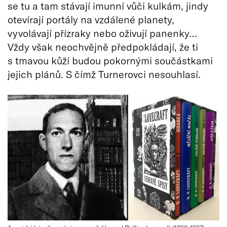
se tu a tam stávají imunní vůči kulkám, jindy
otevírají portály na vzdálené planety,
vyvolávají přízraky nebo oživují panenky…
Vždy však neochvějně předpokládají, že ti
s tmavou kůží budou pokornými součástkami
jejich plánů. S čímž Turnerovci nesouhlasí.