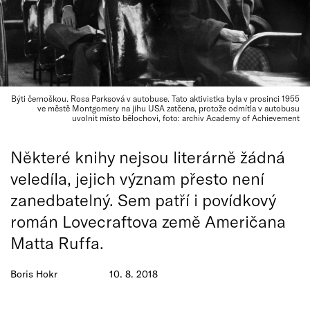
Býti černoškou. Rosa Parksová v autobuse. Tato aktivistka byla v prosinci 1955
ve městě Montgomery na jihu USA zatčena, protože odmítla v autobusu
uvolnit místo bělochovi, foto: archiv Academy of Achievement
Některé knihy nejsou literárně žádná
veledíla, jejich význam přesto není
zanedbatelný. Sem patří i povídkový
román Lovecraftova země Američana
Matta Ruffa.
Boris Hokr
10. 8. 2018