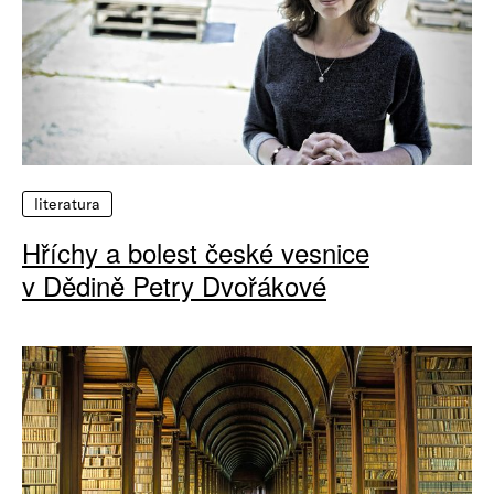
literatura
Hříchy a bolest české vesnice
v Dědině Petry Dvořákové