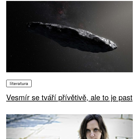
literatura
Vesmír se tváří přívětivě, ale to je past