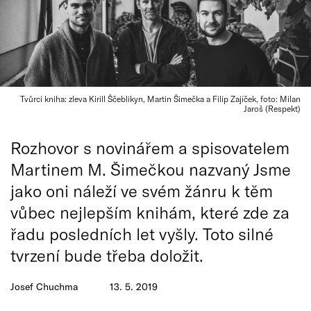
Tvůrci kniha: zleva Kirill Ščeblikyn, Martin Šimečka a Filip Zajíček, foto: Milan
Jaroš (Respekt)
Rozhovor s novinářem a spisovatelem
Martinem M. Šimečkou nazvaný Jsme
jako oni náleží ve svém žánru k těm
vůbec nejlepším knihám, které zde za
řadu posledních let vyšly. Toto silné
tvrzení bude třeba doložit.
Josef Chuchma
13. 5. 2019