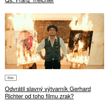
film
Odvrátil slavný výtvarník Gerhard
Richter od toho filmu zrak?