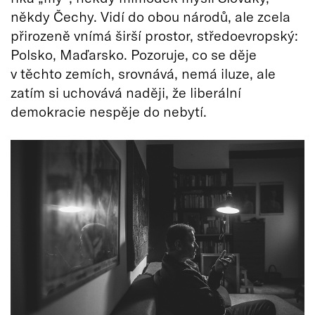
někdy Čechy. Vidí do obou národů, ale zcela
přirozeně vnímá širší prostor, středoevropský:
Polsko, Maďarsko. Pozoruje, co se děje
v těchto zemích, srovnává, nemá iluze, ale
zatím si uchovává naději, že liberální
demokracie nespěje do nebytí.