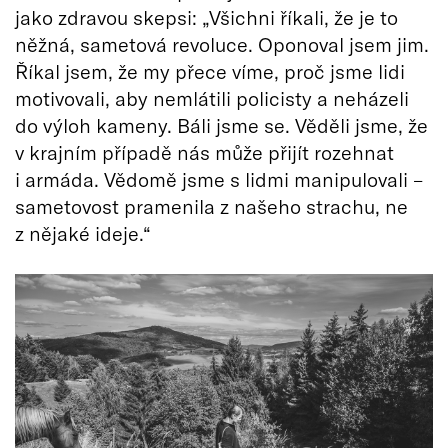
jako zdravou skepsi: „Všichni říkali, že je to
něžná, sametová revoluce. Oponoval jsem jim.
Říkal jsem, že my přece víme, proč jsme lidi
motivovali, aby nemlátili policisty a neházeli
do výloh kameny. Báli jsme se. Věděli jsme, že
v krajním případě nás může přijít rozehnat
i armáda. Vědomě jsme s lidmi manipulovali –
sametovost pramenila z našeho strachu, ne
z nějaké ideje.“