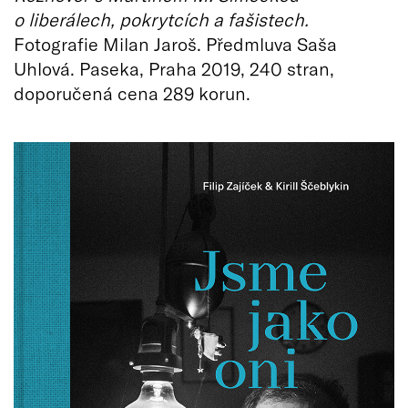
o liberálech, pokrytcích a fašistech.
Fotografie Milan Jaroš. Předmluva Saša
Uhlová. Paseka, Praha 2019, 240 stran,
doporučená cena 289 korun.