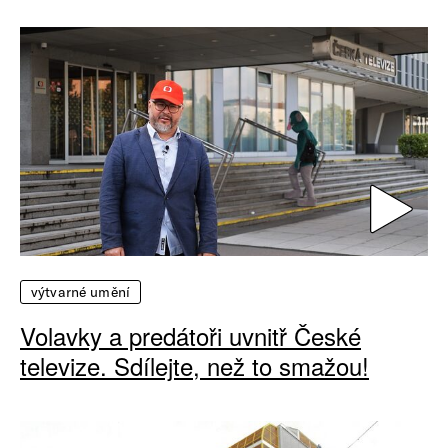
výtvarné umění
Volavky a predátoři uvnitř České
televize. Sdílejte, než to smažou!