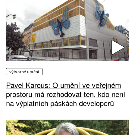
výtvarné umění
Pavel Karous: O umění ve veřejném
prostoru má rozhodovat ten, kdo není
na výplatních páskách developerů