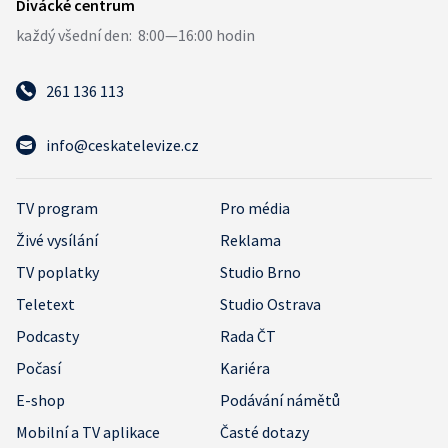
261 136 113
info@ceskatelevize.cz
TV program
Pro média
Živé vysílání
Reklama
TV poplatky
Studio Brno
Teletext
Studio Ostrava
Podcasty
Rada ČT
Počasí
Kariéra
E-shop
Podávání námětů
Mobilní a TV aplikace
Časté dotazy