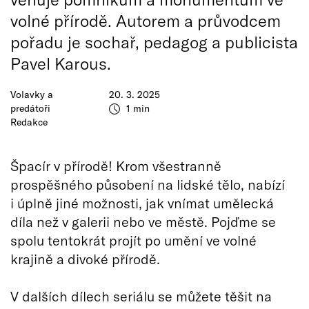
volné přírodě. Autorem a průvodcem
pořadu je sochař, pedagog a publicista
Pavel Karous.
Volavky a
20. 3. 2025
predátoři
1 min
Redakce
Špacír v přírodě! Krom všestranně
prospěšného působení na lidské tělo, nabízí
i úplně jiné možnosti, jak vnímat umělecká
díla než v galerii nebo ve městě. Pojďme se
spolu tentokrát projít po umění ve volné
krajině a divoké přírodě.
V dalších dílech seriálu se můžete těšit na