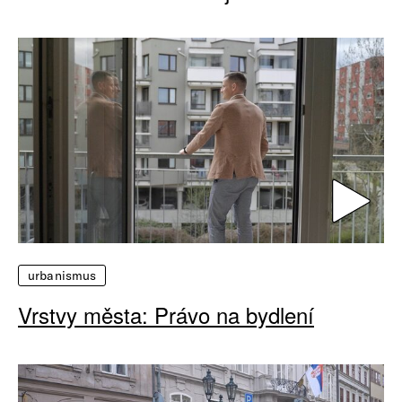
urbanismus
Vrstvy města: Právo na bydlení