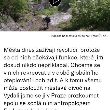
Kde začíná městská divočina? Foto: ČT art
Města dnes zažívají revoluci, protože
se od nich očekávají funkce, které jim
dosud nikdo nepřikládal. Chceme se
v nich rekreovat a v době globálního
oteplování i ochladit. A k tomu všemu
může posloužit městská divočina.
Vydali jsme se ji v Praze prozkoumat
spolu se sociálním antropologem