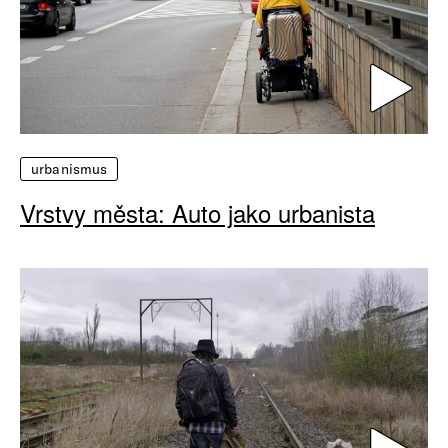
urbanismus
Vrstvy města: Auto jako urbanista