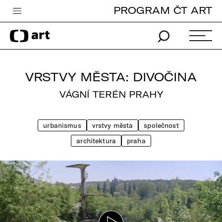
PROGRAM ČT ART
Česká televize
Zpravodajství
Sport
VRSTVY MĚSTA: DIVOČINA
iVysílání
VÁGNÍ TERÉN PRAHY
TV program
urbanismus
vrstvy města
společnost
Pro děti
architektura
praha
edu
Vše o ČT