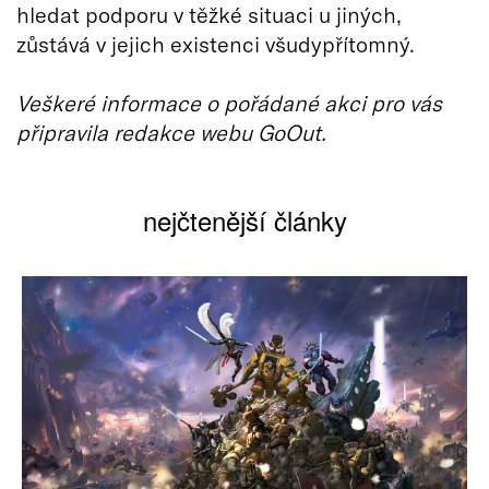
hledat podporu v těžké situaci u jiných,
zůstává v jejich existenci všudypřítomný.
Veškeré informace o pořádané akci pro vás
připravila redakce webu GoOut.
nejčtenější články