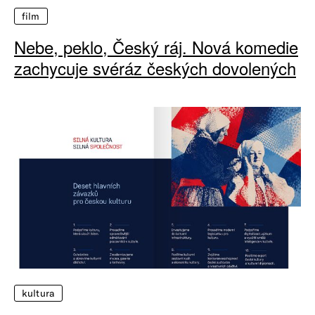
film
Nebe, peklo, Český ráj. Nová komedie
zachycuje svéráz českých dovolených
kultura