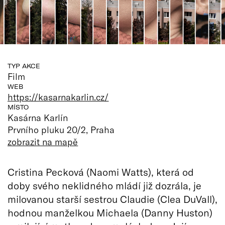
TYP AKCE
Film
WEB
https://kasarnakarlin.cz/
MÍSTO
Kasárna Karlín
Prvního pluku 20/2, Praha
zobrazit na mapě
Cristina Pecková (Naomi Watts), která od
doby svého neklidného mládí již dozrála, je
milovanou starší sestrou Claudie (Clea DuVall),
hodnou manželkou Michaela (Danny Huston)