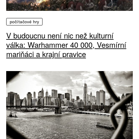
počítačové hry
V budoucnu není nic než kulturní
válka: Warhammer 40 000, Vesmírní
mariňáci a krajní pravice