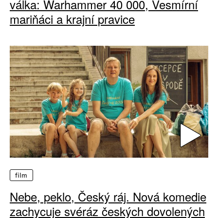
válka: Warhammer 40 000, Vesmírní
mariňáci a krajní pravice
film
Nebe, peklo, Český ráj. Nová komedie
zachycuje svéráz českých dovolených