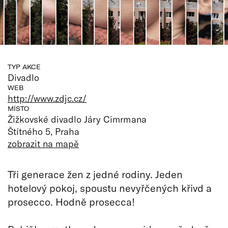
TYP AKCE
Divadlo
WEB
http://www.zdjc.cz/
MÍSTO
Žižkovské divadlo Járy Cimrmana
Štítného 5, Praha
zobrazit na mapě
Tři generace žen z jedné rodiny. Jeden
hotelový pokoj, spoustu nevyřčených křivd a
prosecco. Hodně prosecca!