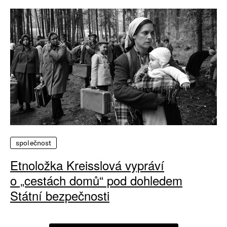
společnost
Etnoložka Kreisslová vypráví
o „cestách domů“ pod dohledem
Státní bezpečnosti