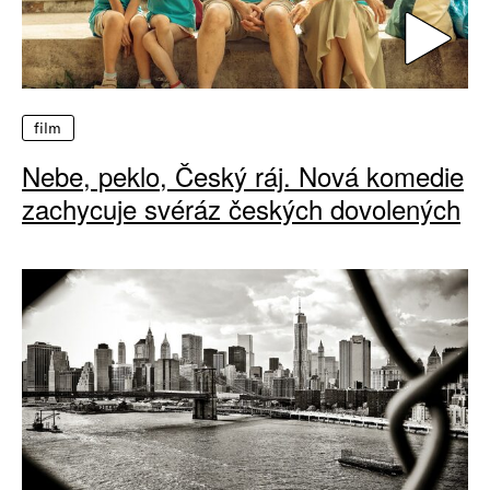
film
Nebe, peklo, Český ráj. Nová komedie
zachycuje svéráz českých dovolených