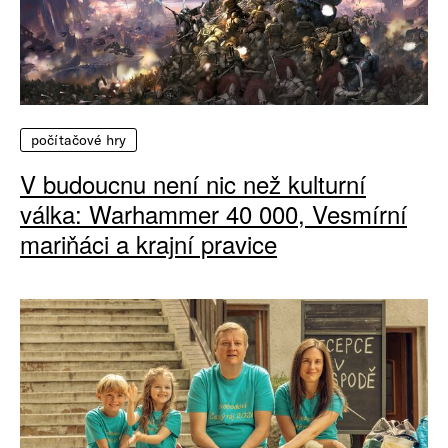
počítačové hry
V budoucnu není nic než kulturní
válka: Warhammer 40 000, Vesmírní
mariňáci a krajní pravice