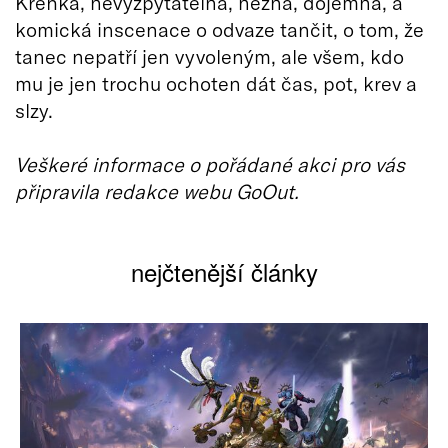
Křehká, nevyzpytatelná, něžná, dojemná, a
komická inscenace o odvaze tančit, o tom, že
tanec nepatří jen vyvoleným, ale všem, kdo
mu je jen trochu ochoten dát čas, pot, krev a
slzy.
Veškeré informace o pořádané akci pro vás
připravila redakce webu GoOut.
nejčtenější články