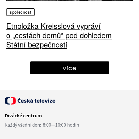
společnost
Etnoložka Kreisslová vypráví
o „cestách domů“ pod dohledem
Státní bezpečnosti
více