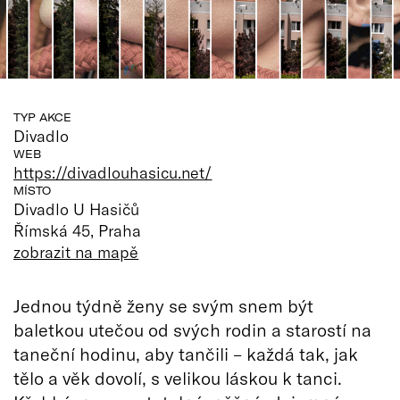
TYP AKCE
Divadlo
WEB
https://divadlouhasicu.net/
MÍSTO
Divadlo U Hasičů
Římská 45, Praha
zobrazit na mapě
Jednou týdně ženy se svým snem být
baletkou utečou od svých rodin a starostí na
taneční hodinu, aby tančili – každá tak, jak
tělo a věk dovolí, s velikou láskou k tanci.