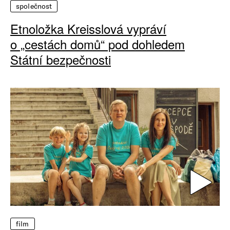
společnost
Etnoložka Kreisslová vypráví
o „cestách domů“ pod dohledem
Státní bezpečnosti
film