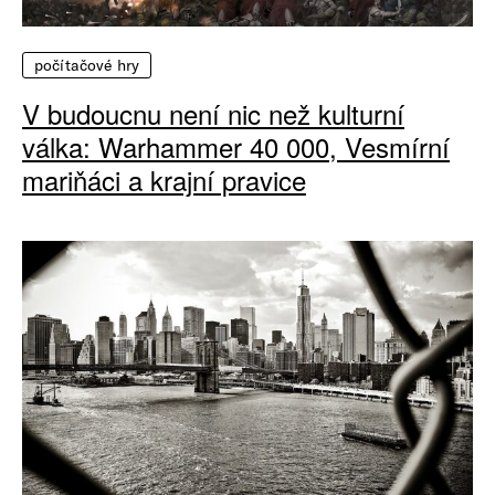
počítačové hry
V budoucnu není nic než kulturní
válka: Warhammer 40 000, Vesmírní
mariňáci a krajní pravice