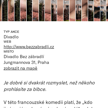
TYP AKCE
Divadlo
WEB
http://www.bezzabradli.cz
MÍSTO
Divadlo Bez zábradlí
Jungmannova 31, Praha
zobrazit na mapě
Je dobré si dvakrát rozmyslet, než někoho
prohlásíte za blbce.
V této francouzské komedii platí, že „kdo