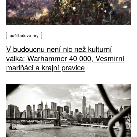
počítačové hry
V budoucnu není nic než kulturní
válka: Warhammer 40 000, Vesmírní
mariňáci a krajní pravice