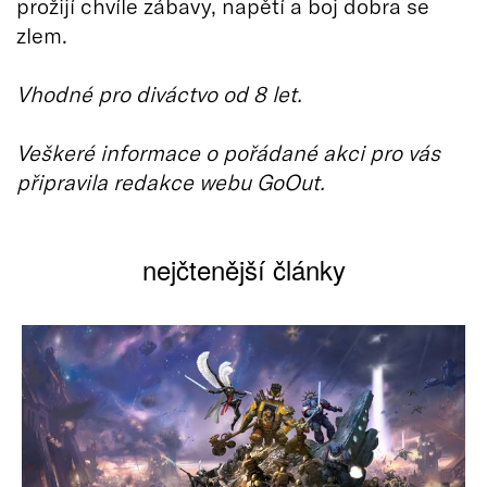
prožijí chvíle zábavy, napětí a boj dobra se
zlem.
Vhodné pro diváctvo od 8 let.
Veškeré informace o pořádané akci pro vás
připravila redakce webu GoOut.
nejčtenější články