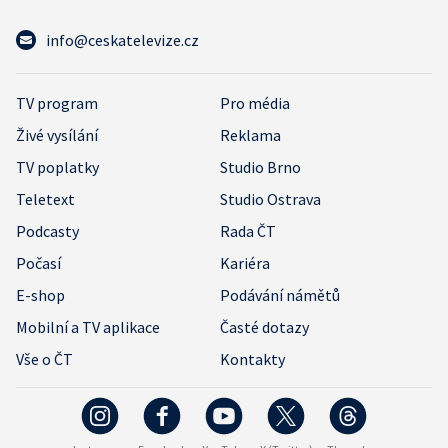
info@ceskatelevize.cz
TV program
Pro média
Živé vysílání
Reklama
TV poplatky
Studio Brno
Teletext
Studio Ostrava
Podcasty
Rada ČT
Počasí
Kariéra
E-shop
Podávání námětů
Mobilní a TV aplikace
Časté dotazy
Vše o ČT
Kontakty