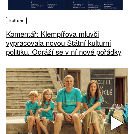
kultura
Komentář: Klempířova mluvčí
vypracovala novou Státní kulturní
politiku. Odráží se v ní nové pořádky