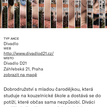
TYP AKCE
Divadlo
WEB
http://www.divadlod21.cz/
MÍSTO
Divadlo D21
Záhřebská 21, Praha
zobrazit na mapě
Dobrodružství s mladou čarodějkou, která
studuje na kouzelnické škole a dostává se do
potíží, které občas sama nezpůsobí. Diváci