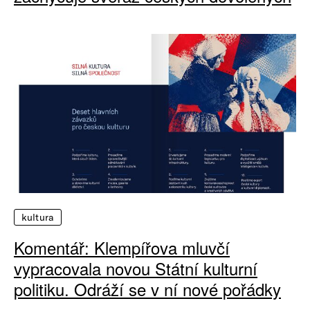
kultura
Komentář: Klempířova mluvčí
vypracovala novou Státní kulturní
politiku. Odráží se v ní nové pořádky