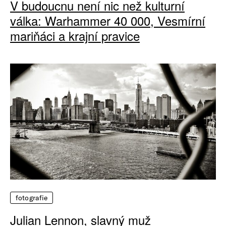
V budoucnu není nic než kulturní
válka: Warhammer 40 000, Vesmírní
mariňáci a krajní pravice
fotografie
Julian Lennon, slavný muž