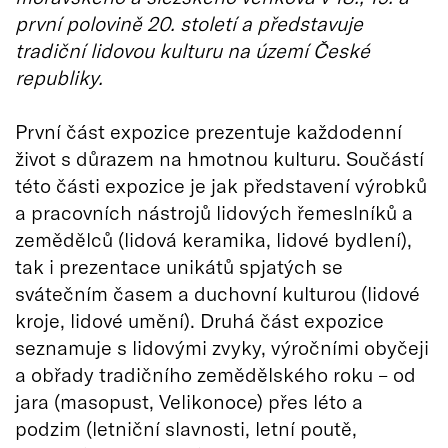
první polovině 20. století a představuje
tradiční lidovou kulturu na území České
republiky.
První část expozice prezentuje každodenní
život s důrazem na hmotnou kulturu. Součástí
této části expozice je jak představení výrobků
a pracovních nástrojů lidových řemeslníků a
zemědělců (lidová keramika, lidové bydlení),
tak i prezentace unikátů spjatých se
svátečním časem a duchovní kulturou (lidové
kroje, lidové umění). Druhá část expozice
seznamuje s lidovými zvyky, výročními obyčeji
a obřady tradičního zemědělského roku – od
jara (masopust, Velikonoce) přes léto a
podzim (letniční slavnosti, letní poutě,