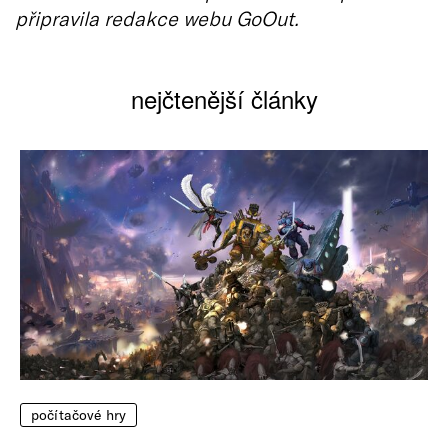
připravila redakce webu GoOut.
nejčtenější články
počítačové hry