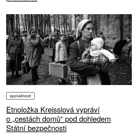
společnost
Etnoložka Kreisslová vypráví
o „cestách domů“ pod dohledem
Státní bezpečnosti