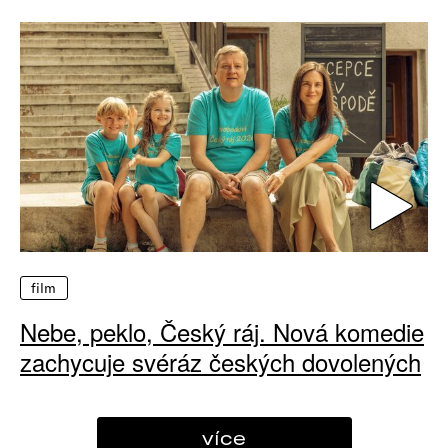
film
Nebe, peklo, Český ráj. Nová komedie
zachycuje svéráz českých dovolených
více