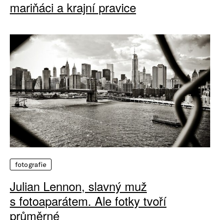
mariňáci a krajní pravice
fotografie
Julian Lennon, slavný muž
s fotoaparátem. Ale fotky tvoří
průměrné