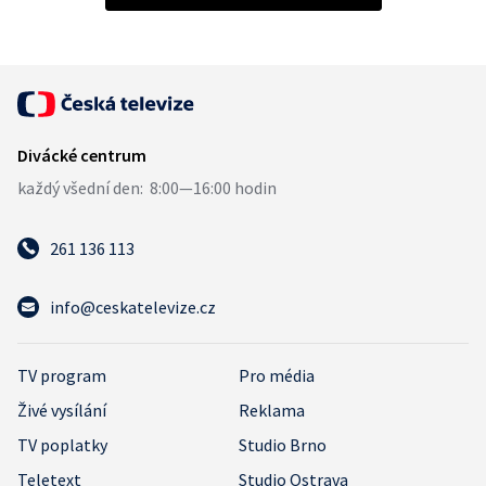
261 136 113
info@ceskatelevize.cz
TV program
Pro média
Živé vysílání
Reklama
TV poplatky
Studio Brno
Teletext
Studio Ostrava