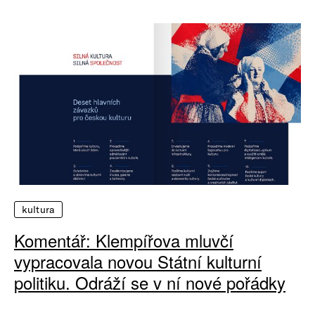
kultura
Komentář: Klempířova mluvčí
vypracovala novou Státní kulturní
politiku. Odráží se v ní nové pořádky