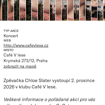
TYP AKCE
Koncert
WEB
http://www.cafevlese.cz
MÍSTO
Café V lese
Krymská 273/12, Praha
zobrazit na mapě
Zpěvačka Chloe Slater vystoupí 2. prosince
2026 v klubu Café V lese.
Veškeré informace o pořádané akci pro vás