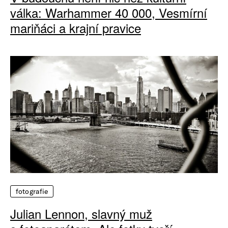
válka: Warhammer 40 000, Vesmírní
mariňáci a krajní pravice
fotografie
Julian Lennon, slavný muž