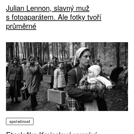
Julian Lennon, slavný muž
s fotoaparátem. Ale fotky tvoří
průměrné
společnost