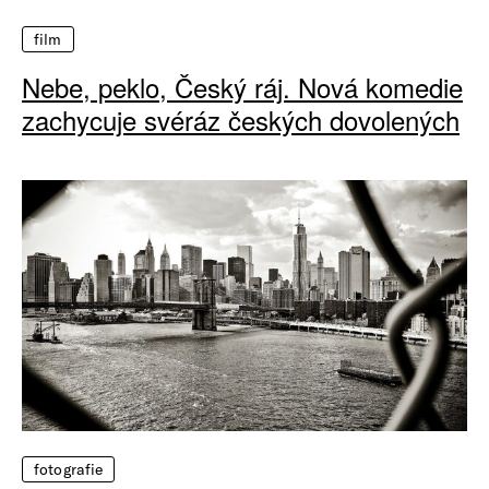
film
Nebe, peklo, Český ráj. Nová komedie
zachycuje svéráz českých dovolených
fotografie