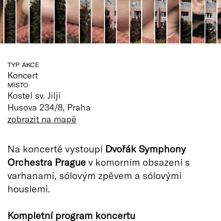
TYP AKCE
Koncert
MÍSTO
Kostel sv. Jiljí
Husova 234/8, Praha
zobrazit na mapě
Na koncertě vystoupí
Dvořák Symphony
Orchestra Prague
v komorním obsazení s
varhanami, sólovým zpěvem a sólovými
houslemi.
Kompletní program koncertu