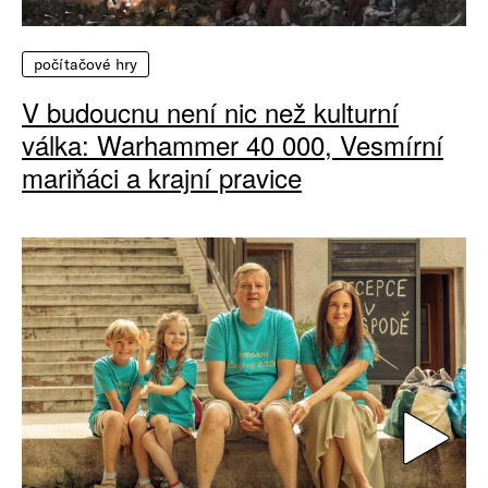
počítačové hry
V budoucnu není nic než kulturní
válka: Warhammer 40 000, Vesmírní
mariňáci a krajní pravice