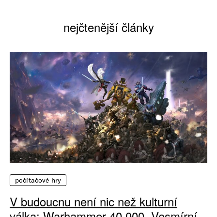
nejčtenější články
počítačové hry
V budoucnu není nic než kulturní
válka: Warhammer 40 000, Vesmírní