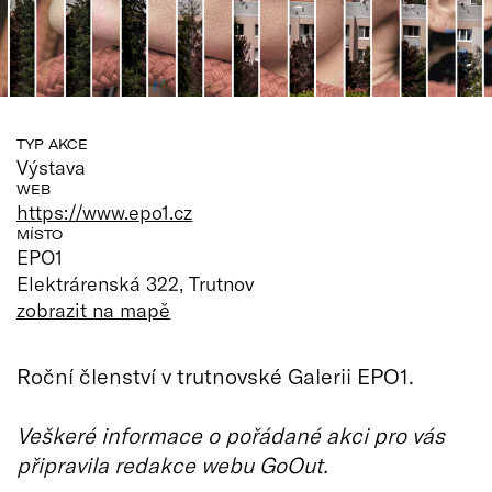
TYP AKCE
Výstava
WEB
https://www.epo1.cz
MÍSTO
EPO1
Elektrárenská 322, Trutnov
zobrazit na mapě
Roční členství v trutnovské Galerii EPO1.
Veškeré informace o pořádané akci pro vás
připravila redakce webu GoOut.