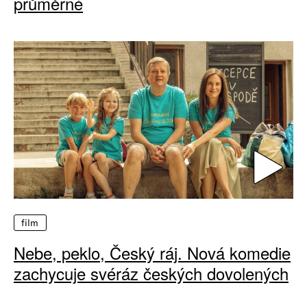
průměrné
film
Nebe, peklo, Český ráj. Nová komedie
zachycuje svéráz českých dovolených