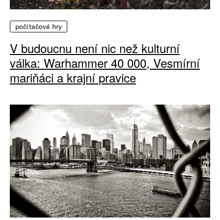
počítačové hry
V budoucnu není nic než kulturní
válka: Warhammer 40 000, Vesmírní
mariňáci a krajní pravice