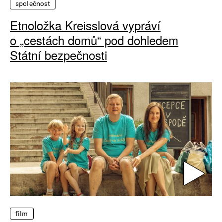
společnost
Etnoložka Kreisslová vypráví
o „cestách domů“ pod dohledem
Státní bezpečnosti
film