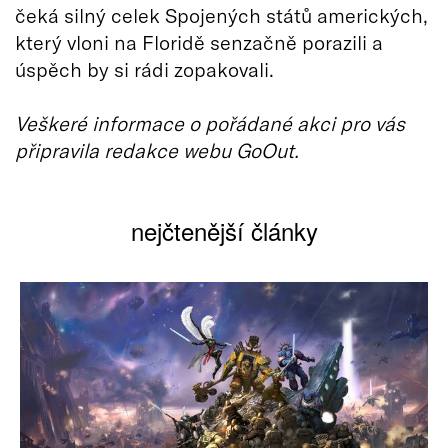
čeká silný celek Spojených států amerických,
který vloni na Floridě senzačně porazili a
úspěch by si rádi zopakovali.
Veškeré informace o pořádané akci pro vás
připravila redakce webu GoOut.
nejčtenější články