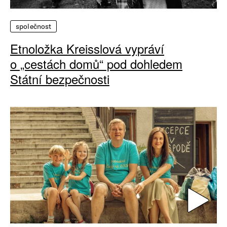
společnost
Etnoložka Kreisslová vypráví
o „cestách domů“ pod dohledem
Státní bezpečnosti