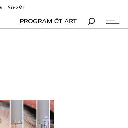
du
Vše o ČT
PROGRAM ČT ART