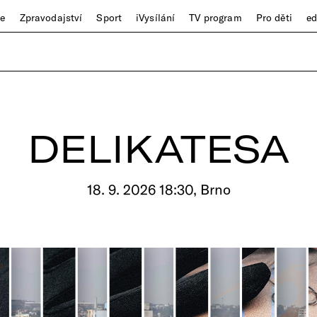
ze
Zpravodajství
Sport
iVysílání
TV program
Pro děti
e
DELIKATESA
18. 9. 2026 18:30, Brno