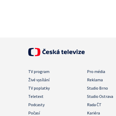
TV program
Pro média
Živé vysílání
Reklama
TV poplatky
Studio Brno
Teletext
Studio Ostrava
Podcasty
Rada ČT
Počasí
Kariéra