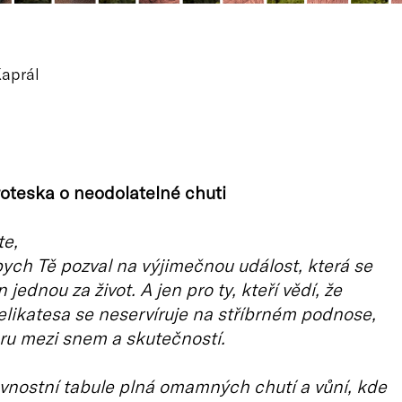
aprál
oteska o neodolatelné chuti
te,
bych Tě pozval na výjimečnou událost, která se
 jednou za život. A jen pro ty, kteří vědí, že
likatesa se neservíruje na stříbrném podnose,
oru mezi snem a skutečností.
vnostní tabule plná omamných chutí a vůní, kde