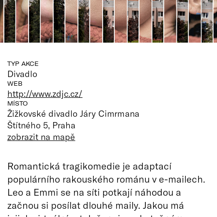
TYP AKCE
Divadlo
WEB
http://www.zdjc.cz/
MÍSTO
Žižkovské divadlo Járy Cimrmana
Štítného 5, Praha
zobrazit na mapě
Romantická tragikomedie je adaptací
populárního rakouského románu v e-mailech.
Leo a Emmi se na síti potkají náhodou a
začnou si posílat dlouhé maily. Jakou má