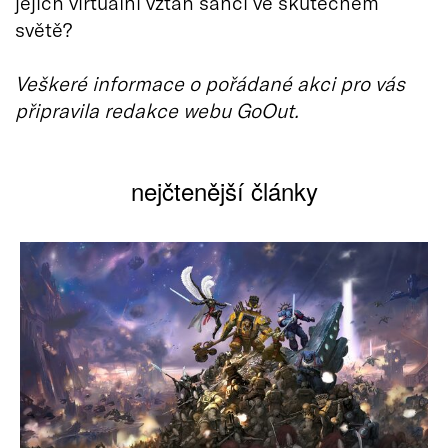
jejich virtuální vztah šanci ve skutečném
světě?
Veškeré informace o pořádané akci pro vás
připravila redakce webu GoOut.
nejčtenější články