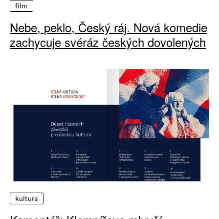
film
Nebe, peklo, Český ráj. Nová komedie
zachycuje svéráz českých dovolených
kultura