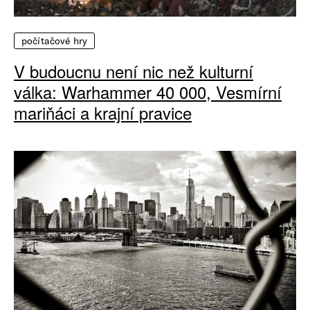
počítačové hry
V budoucnu není nic než kulturní
válka: Warhammer 40 000, Vesmírní
mariňáci a krajní pravice