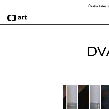
Česká televi
DV