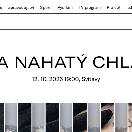
ze
Zpravodajství
Sport
iVysílání
TV program
Pro děti
e
A NAHATÝ CHL
12. 10. 2026 19:00, Svitavy