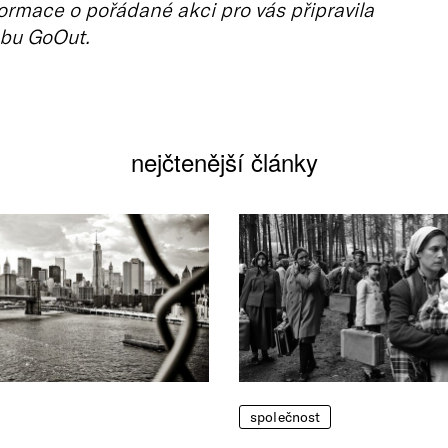
ormace o pořádané akci pro vás připravila
bu GoOut.
nejčtenější články
společnost