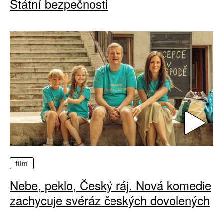
Státní bezpečnosti
film
Nebe, peklo, Český ráj. Nová komedie
zachycuje svéráz českých dovolených