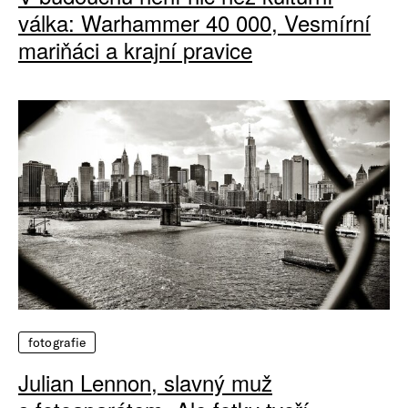
válka: Warhammer 40 000, Vesmírní
mariňáci a krajní pravice
fotografie
Julian Lennon, slavný muž