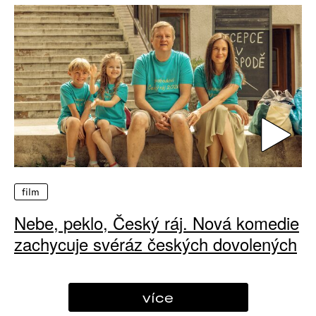
film
Nebe, peklo, Český ráj. Nová komedie
zachycuje svéráz českých dovolených
více