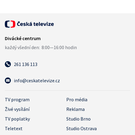
261 136 113
info@ceskatelevize.cz
TV program
Pro média
Živé vysílání
Reklama
TV poplatky
Studio Brno
Teletext
Studio Ostrava