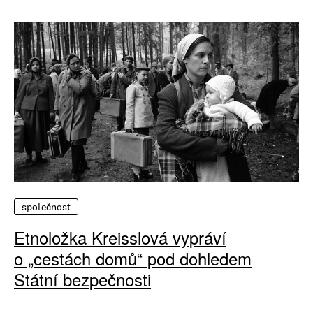
společnost
Etnoložka Kreisslová vypráví
o „cestách domů“ pod dohledem
Státní bezpečnosti