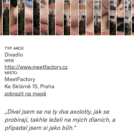
TYP AKCE
Divadlo
WEB
http://www.meetfactory.cz
MÍSTO
MeetFactory
Ke Sklárně 15, Praha
zobrazit na mapě
„Díval jsem se na ty dva axolotly, jak se
probírají, takhle leželi na mých dlaních, a
připadal jsem si jako bůh.“