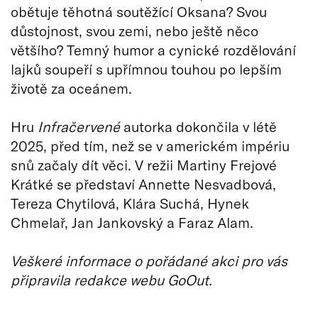
obětuje těhotná soutěžící Oksana? Svou
důstojnost, svou zemi, nebo ještě něco
většího? Temný humor a cynické rozdělování
lajků soupeří s upřímnou touhou po lepším
životě za oceánem.
Hru
Infračervené
autorka dokončila v létě
2025, před tím, než se v americkém impériu
snů začaly dít věci. V režii Martiny Frejové
Krátké se představí Annette Nesvadbová,
Tereza Chytilová, Klára Suchá, Hynek
Chmelař, Jan Jankovský a Faraz Alam.
Veškeré informace o pořádané akci pro vás
připravila redakce webu GoOut.