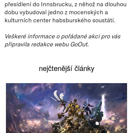
přesídlení do Innsbrucku, z něhož na dlouhou
dobu vybudoval jedno z mocenských a
kulturních center habsburského soustátí.
Veškeré informace o pořádané akci pro vás
připravila redakce webu GoOut.
nejčtenější články