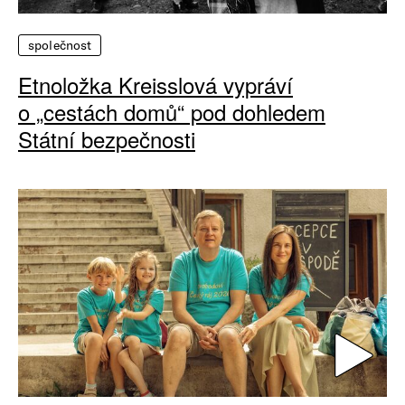
společnost
Etnoložka Kreisslová vypráví
o „cestách domů“ pod dohledem
Státní bezpečnosti