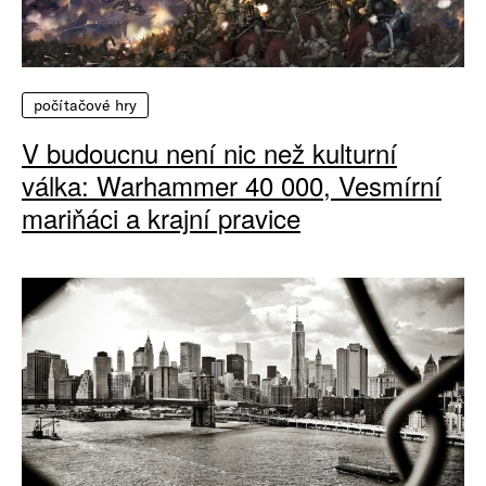
počítačové hry
V budoucnu není nic než kulturní
válka: Warhammer 40 000, Vesmírní
mariňáci a krajní pravice