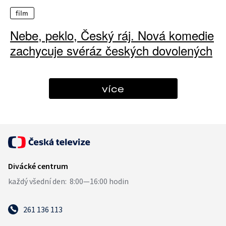
film
Nebe, peklo, Český ráj. Nová komedie
zachycuje svéráz českých dovolených
více
261 136 113