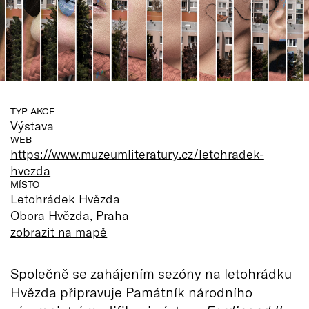
TYP AKCE
Výstava
WEB
https://www.muzeumliteratury.cz/letohradek-
hvezda
MÍSTO
Letohrádek Hvězda
Obora Hvězda, Praha
zobrazit na mapě
Společně se zahájením sezóny na letohrádku
Hvězda připravuje Památník národního