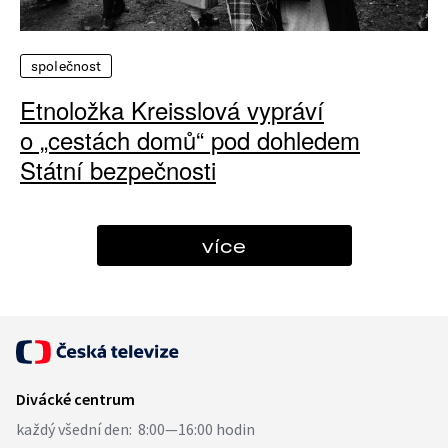
společnost
Etnoložka Kreisslová vypráví
o „cestách domů“ pod dohledem
Státní bezpečnosti
více