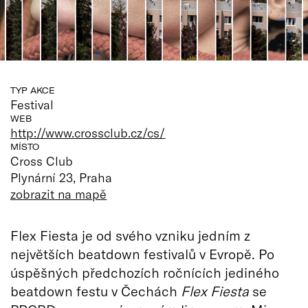
TYP AKCE
Festival
WEB
http://www.crossclub.cz/cs/
MÍSTO
Cross Club
Plynární 23, Praha
zobrazit na mapě
Flex Fiesta je od svého vzniku jedním z
největších beatdown festivalů v Evropě. Po
úspěšných předchozích ročnících jediného
beatdown festu v Čechách
Flex Fiesta
se