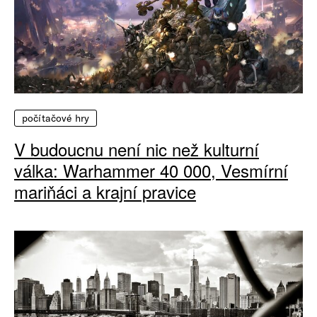
počítačové hry
V budoucnu není nic než kulturní
válka: Warhammer 40 000, Vesmírní
mariňáci a krajní pravice