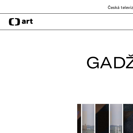
Česká televi
GADŽ