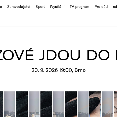
ze
Zpravodajství
Sport
iVysílání
TV program
Pro děti
e
OVÉ JDOU DO
20. 9. 2026 19:00, Brno