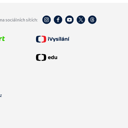
na sociálních sítích:
cz