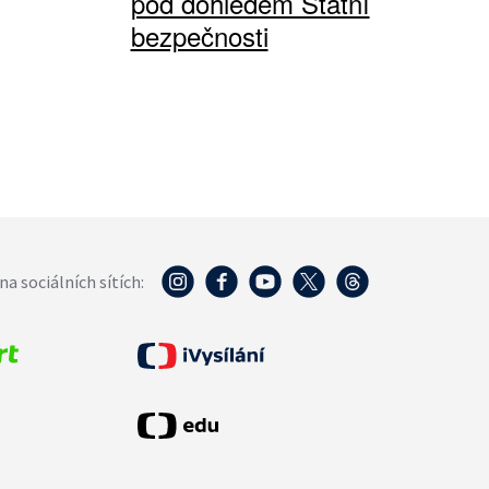
pod dohledem Státní
bezpečnosti
na sociálních sítích: