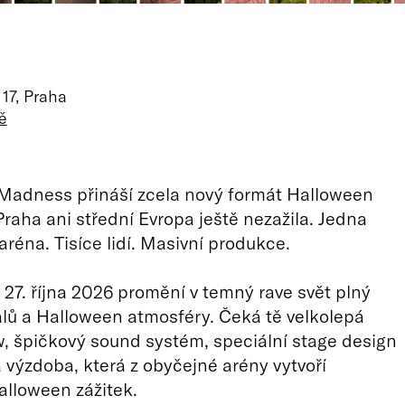
17, Praha
ě
Madness přináší zcela nový formát Halloween
 Praha ani střední Evropa ještě nezažila. Jedna
aréna. Tisíce lidí. Masivní produkce.
 27. října 2026 promění v temný rave svět plný
uálů a Halloween atmosféry. Čeká tě velkolepá
, špičkový sound systém, speciální stage design
 výzdoba, která z obyčejné arény vytvoří
lloween zážitek.