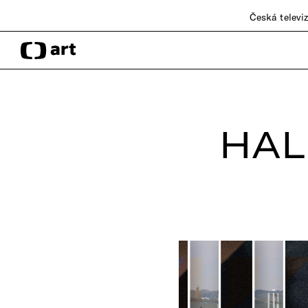
Česká televi
HAL