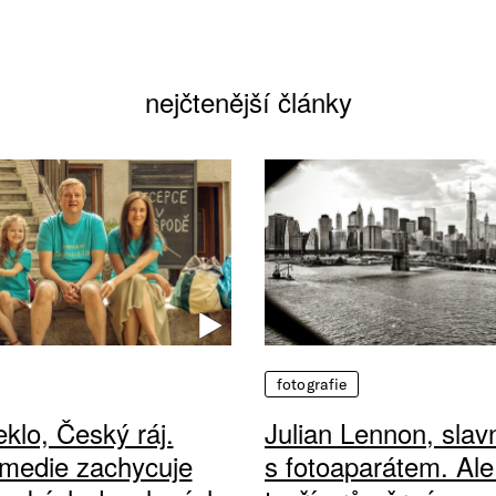
nejčtenější články
fotografie
klo, Český ráj.
Julian Lennon, sla
medie zachycuje
s fotoaparátem. Ale