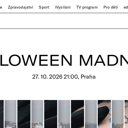
ze
Zpravodajství
Sport
iVysílání
TV program
Pro děti
e
LOWEEN MAD
27. 10. 2026 21:00, Praha