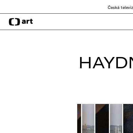
Česká televi
HAYD