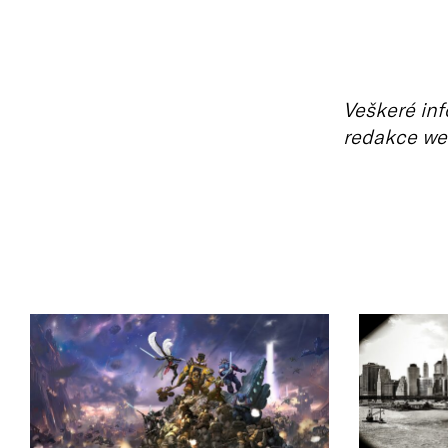
Veškeré inf
redakce we