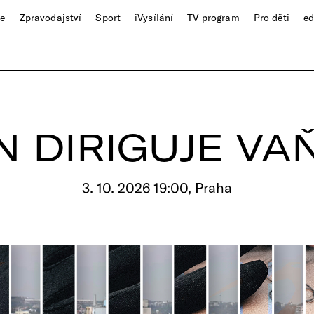
ze
Zpravodajství
Sport
iVysílání
TV program
Pro děti
e
N DIRIGUJE VA
3. 10. 2026 19:00, Praha