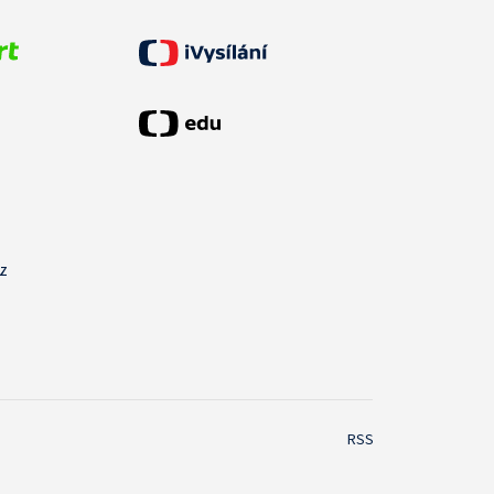
cz
RSS