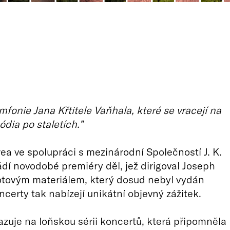
mfonie Jana Křtitele Vaňhala, které se vracejí na
ódia po staletích.”
ea ve spolupráci s mezinárodní Společností J. K.
dí novodobé premiéry děl, jež dirigoval Joseph
otovým materiálem, který dosud nebyl vydán
ncerty tak nabízejí unikátní objevný zážitek.
azuje na loňskou sérii koncertů, která připomněla