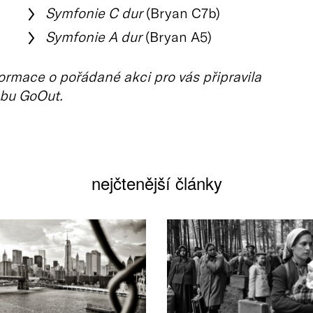
Symfonie C dur
(Bryan C7b)
Symfonie A dur
(Bryan A5)
ormace o pořádané akci pro vás připravila
bu GoOut.
nejčtenější články