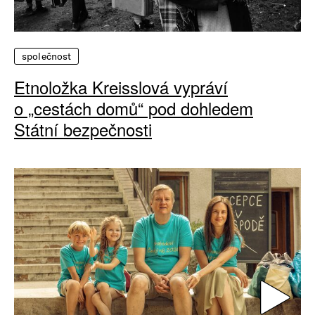
společnost
Etnoložka Kreisslová vypráví
o „cestách domů“ pod dohledem
Státní bezpečnosti