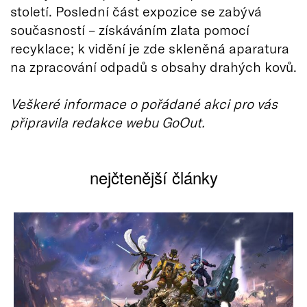
století. Poslední část expozice se zabývá
současností – získáváním zlata pomocí
recyklace; k vidění je zde skleněná aparatura
na zpracování odpadů s obsahy drahých kovů.
Veškeré informace o pořádané akci pro vás
připravila redakce webu GoOut.
nejčtenější články