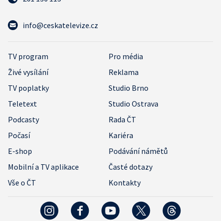
info@ceskatelevize.cz
TV program
Pro média
Živé vysílání
Reklama
TV poplatky
Studio Brno
Teletext
Studio Ostrava
Podcasty
Rada ČT
Počasí
Kariéra
E-shop
Podávání námětů
Mobilní a TV aplikace
Časté dotazy
Vše o ČT
Kontakty