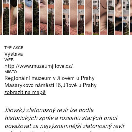
TYP AKCE
Výstava
WEB
http://www.muzeumjilove.cz/
MÍSTO
Regionální muzeum v Jílovém u Prahy
Masarykovo náměstí 16, Jílové u Prahy
zobrazit na mapě
Jílovský zlatonosný revír lze podle
historických zpráv a rozsahu starých prací
považovat za nejvýznamnější zlatonosný revír