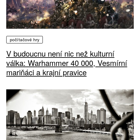
počítačové hry
V budoucnu není nic než kulturní
válka: Warhammer 40 000, Vesmírní
mariňáci a krajní pravice